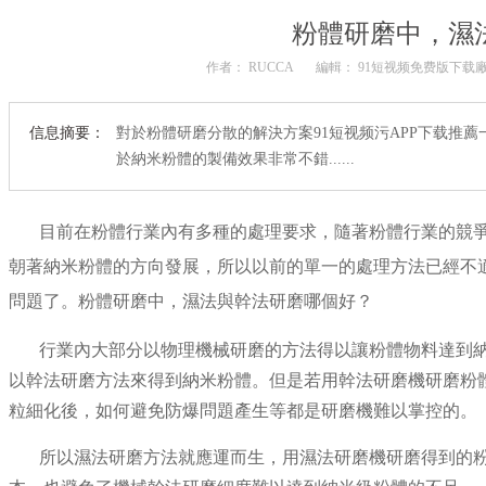
粉體研磨中，濕
作者： RUCCA
編輯： 91短视频免费版下载
信息摘要：
對於粉體研磨分散的解決方案91短视频污APP下载推薦
於納米粉體的製備效果非常不錯......
目前在粉體行業內有多種的處理要求，隨著粉體行業的競
朝著納米粉體的方向發展，所以以前的單一的處理方法已經不
問題了。粉體研磨中，濕法與幹法研磨哪個好？
行業內大部分以物理機械研磨的方法得以讓粉體物料達到
以幹法研磨方法來得到納米粉體。但是若用幹法研磨機研磨粉
粒細化後，如何避免防爆問題產生等都是研磨機難以掌控的。
所以濕法研磨方法就應運而生，用濕法研磨機研磨得到的