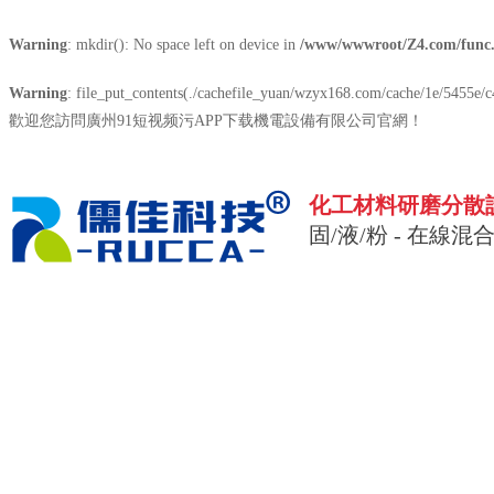
Warning
: mkdir(): No space left on device in
/www/wwwroot/Z4.com/func
Warning
: file_put_contents(./cachefile_yuan/wzyx168.com/cache/1e/5455e/c4
歡迎您訪問廣州91短视频污APP下载機電設備有限公司官網！
化工材料研磨分散
固/液/粉 - 在線混
廣州91短视频污APP下载
IDS在線分散
技術服務
走進91短视频污APP下载