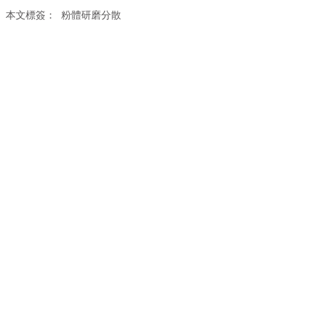
本文標簽：
粉體研磨分散