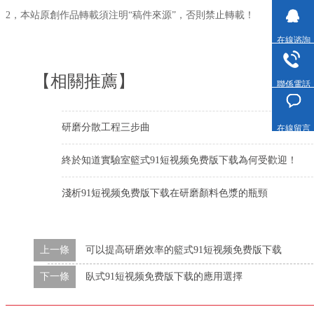
2，本站原創作品轉載須注明“稿件來源”，否則禁止轉載！
在線谘詢
【相關推薦】
聯係電話
研磨分散工程三步曲
在線留言
終於知道實驗室籃式91短视频免费版下载為何受歡迎！
淺析91短视频免费版下载在研磨顏料色漿的瓶頸
上一條
可以提高研磨效率的籃式91短视频免费版下载
下一條
臥式​91短视频免费版下载的應用選擇